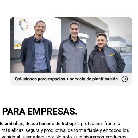
O PARA EMPRESAS.
e embalaje, desde bancos de trabajo a protección frente a
ás eficaz, segura y productiva, de forma fiable y en todos los
has venido al lugar adecuado: No sólo suministramos productos