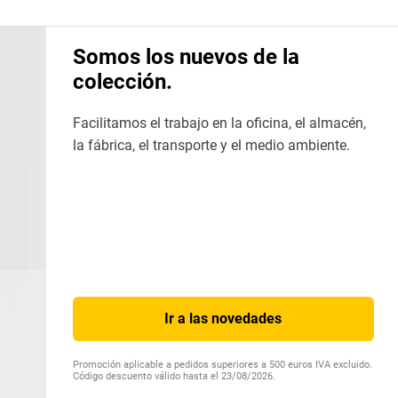
Somos los nuevos de la
colección.
Facilitamos el trabajo en la oficina, el almacén,
la fábrica, el transporte y el medio ambiente.
Ir a las novedades
Promoción aplicable a pedidos superiores a 500 euros IVA excluido.
Código descuento válido hasta el 23/08/2026.