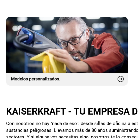
KAISERKRAFT - TU EMPRESA 
Con nosotros no hay "nada de eso": desde sillas de oficina a e
sustancias peligrosas. Llevamos más de 80 años suministrando a
sectores. Y si alguna vez necesitas algo, nosotros te lo conse