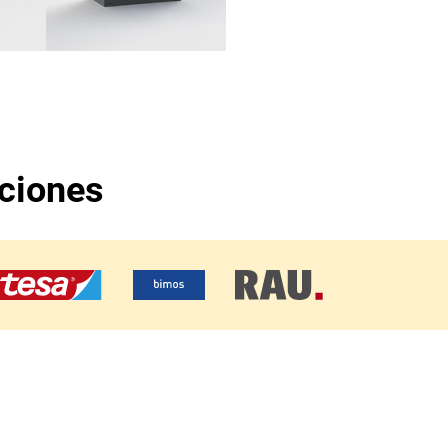
aciones