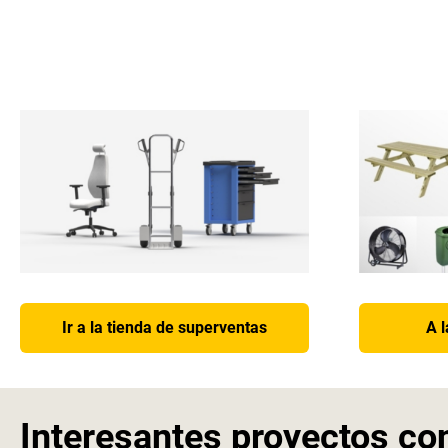
Ir a la tienda de superventas
A 
Interesantes proyectos co