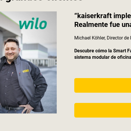
“
kaiserkraft
imple
Realmente fue un
Michael Köhler, Director d
Descubre cómo la Smart Fac
sistema modular de oficina