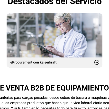
Destacados del Servicio
DE VENTA B2B DE EQUIPAMIENT
stanterías para cargas pesadas, desde cubos de basura a máquinas d
 las empresas productos que hacen que la vida laboral diaria sea m
guimos. Y si tú también lo necesitas todo para tu éxito, entonces 