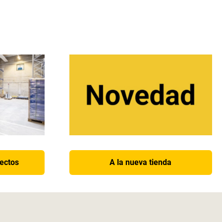
yectos
A la nueva tienda