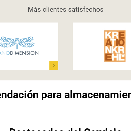
Más clientes satisfechos
ndación para almacenamient